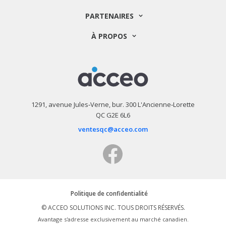
PARTENAIRES
À PROPOS
1291, avenue Jules‑Verne, bur. 300
L'Ancienne‑Lorette
QC G2E 6L6
ventesqc@acceo.com
Facebook
Politique de confidentialité
© ACCEO SOLUTIONS INC. TOUS DROITS RÉSERVÉS.
Avantage s'adresse exclusivement au marché canadien.